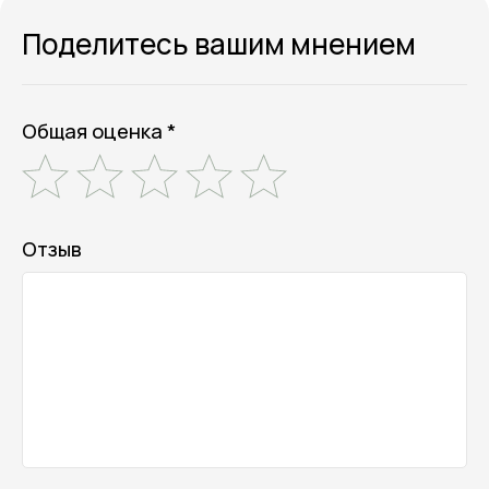
Поделитесь вашим мнением
Общая оценка *
Отзыв
Онлайн-магазин косметики и
ухода за собой
Личный кабинет
Отдел заботы