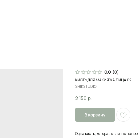
Поиск
В
0.0
(
0
)
КИСТЬ ДЛЯ МАКИЯЖА ЛИЦА 02
SHIKSTUDIO
2 150
р.
В корзину
Одна кисть, которая отлично нанес