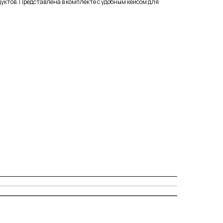
дуктов. Представлена в комплекте с удобным кейсом для