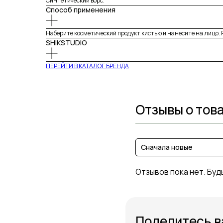
Синтетический ворс.
Способ применения
Наберите косметический продукт кистью и нанесите на лицо. 
SHIKSTUDIO
ПЕРЕЙТИ В КАТАЛОГ БРЕНДА
Отзывы о тов
Сначала новые
Отзывов пока нет. Буд
Поделитесь 