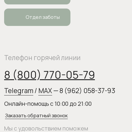
Заказать обратный звонок
Мы с удовольствием поможем
тебе подобрать продукты,
ответим на все вопросы и примем
заказ
О нас
Оплата и доставка
Возврат товара
Бонусная программа
Контакты
Оплата Долями
Подарочные карты
Следите за нами в соцсетях: