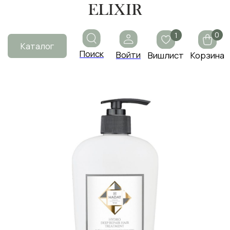
0
1
Каталог
Поиск
Войти
Вишлист
Корзина