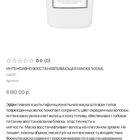
0.0
(
0
)
ИНТЕНСИВНО ВОССТАНАВЛИВАЮЩАЯ МАСКА.500ML
HADAT
Артикул:
6180,00
р.
Эффективная и мультифункциональная маска для всех типов
поврежденных волос помогает сохранить цвет окрашенным волосам,
интенсивно увлажняет волосы и кожу головы, обеспечивая глубокое
питание, восстановление блеска, эластичности и
мягкости. Маска восстанавливает волосы на клеточном уровне. Не
лишает локоны объема, несмотря на интенсивность воздействия.
Формула маски содержит морские водоросли и масла макадамии,