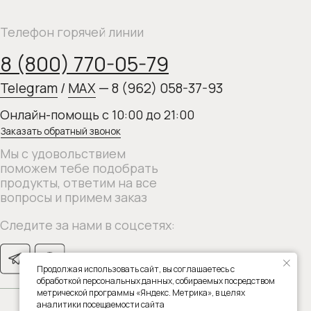
римем заказ
нами в соцсетях:
Продолжая использовать сайт, вы соглашаетесь с
обработкой персональных данных, собираемых посредством
метрической программы «Яндекс. Метрика», в целях
аналитики посещаемости сайта