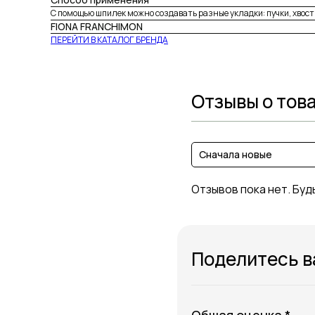
С помощью шпилек можно создавать разные укладки: пучки, хвост
FIONA FRANCHIMON
ПЕРЕЙТИ В КАТАЛОГ БРЕНДА
Отзывы о тов
Сначала новые
Отзывов пока нет. Буд
Поделитесь 