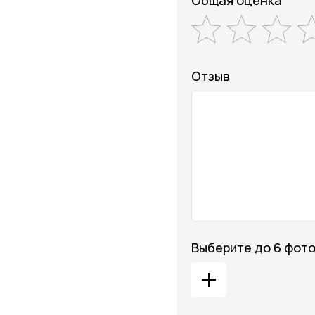
Общая оценка *
Отзыв
Выберите до 6 фот