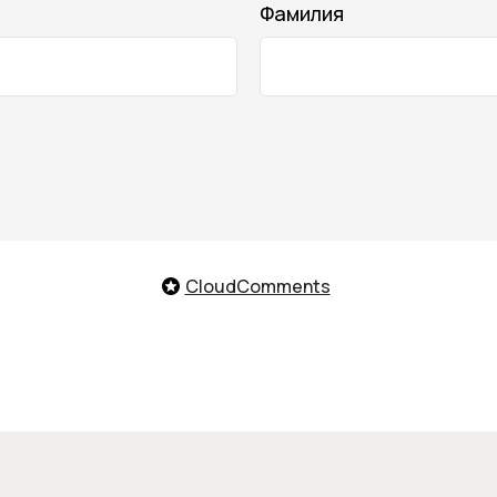
Фамилия
Телефон го
нас
Контакты
CloudComments
лата и доставка
Оплата Долями
8 (800)
зврат товара
Подарочные карты
Telegram
/
нусная программа
Онлайн-помо
Заказать обрат
Мы с удово
поможем те
продукты, о