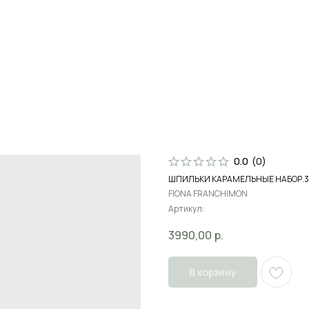
Поиск
В
0.0
(
0
)
ШПИЛЬКИ КАРАМЕЛЬНЫЕ НАБОР.
FIONA FRANCHIMON
Артикул:
3990,00
р.
В корзину