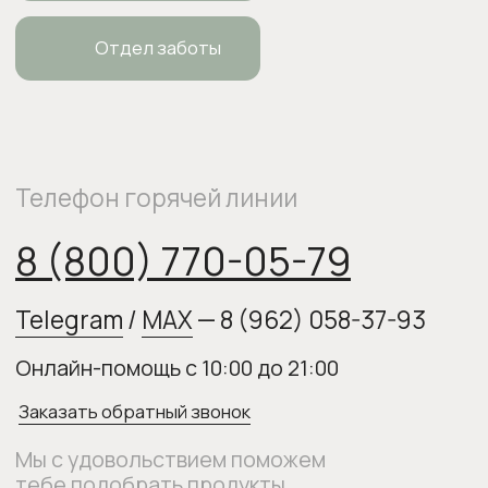
Заказать обратный звонок
Мы с удовольствием поможем
тебе подобрать продукты,
ответим на все вопросы и примем
заказ
О нас
Оплата и доставка
Возврат товара
Бонусная программа
Контакты
Оплата Долями
Подарочные карты
Следите за нами в соцсетях: