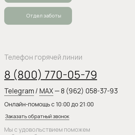
elixirstore@mail.ru
Политика конфиденциальности
Публичная оферта