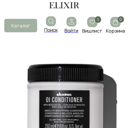
0
1
Каталог
Поиск
Войти
Вишлист
Корзина