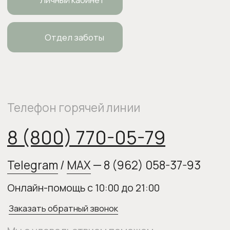
ОГРНИП 318554300063015
elixirstore@mail.ru
Политика конфиденциальности
Публичная оферта