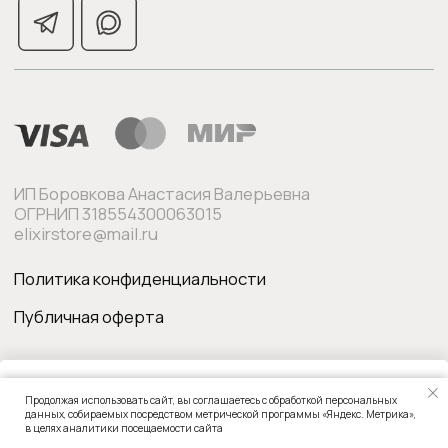
Продолжая использовать сайт, вы соглашаетесь с обработкой персональных
В корзину
данных, собираемых посредством метрической программы «Яндекс. Метрика»,
в целях аналитики посещаемости сайта