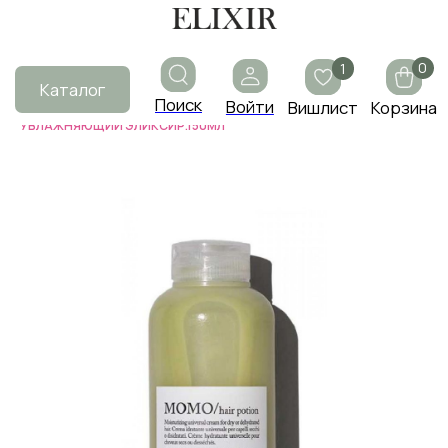
0
1
Каталог
Поиск
Войти
Вишлист
Корзина
Главная
|
Каталог
|
MOMO/ УНИВЕРСАЛЬНЫЙ НЕСМЫВАЕМЫЙ
УВЛАЖНЯЮЩИЙ ЭЛИКСИР.150МЛ