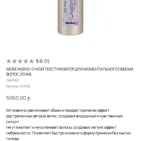
5.0
(
1
)
MORE INSIDE/ СУХОЙ ТЕКСТУРИЗАТОР ДЛЯ МОМЕНТАЛЬНОГО ОБЪЕМА
ВОЛОС.250ML
DAVINES
Артикул:
87056
5060,00
р.
Мгновенно увеличивает объем и придает прическе эффект
растрепанных ветром волос, создавая воздушный и чувственный
силуэт.
Не утяжеляет и не склеивает волосы, создавая легкий эффект
небрежности. Позволяет быстро изменить форму прически без мытья
головы.