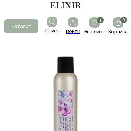
0
1
Каталог
Поиск
Войти
Вишлист
Корзина