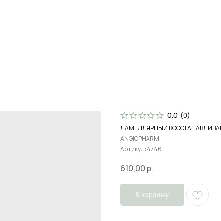
Поиск
В
0.0
(
0
)
ЛАМЕЛЛЯРНЫЙ ВОССТАНАВЛИВА
ANGIOPHARM
Артикул:
4746
610,00
р.
В корзину