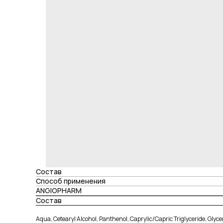
Состав
Способ применения
ANGIOPHARM
Состав
Aqua, Cetearyl Alcohol, Panthenol, Caprylic/Capric Triglyceride, Glyc