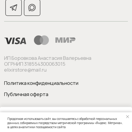
Продолжая использовать сайт, вы соглашаетесь с обработкой персональных
В корзину
данных, собираемых посредством метрической программы «Яндекс. Метрика»,
в целях аналитики посещаемости сайта