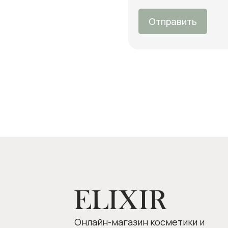
Отправить
О 
Оп
Онлайн-магазин косметики и
Во
ухода за собой
Бо
Личный кабинет
Отдел заботы