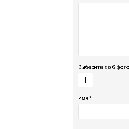
Выберите до 6 фот
Имя *