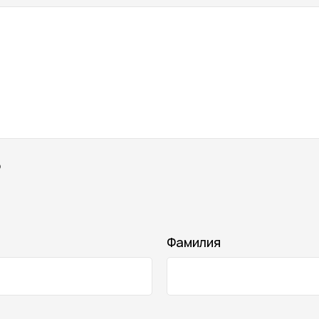
о
Фамилия