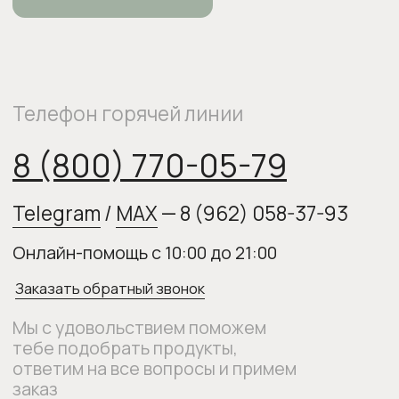
Мы с удовольствием поможем
тебе подобрать продукты,
ответим на все вопросы и примем
заказ
О нас
Оплата и доставка
Возврат товара
Бонусная программа
Контакты
Оплата Долями
Подарочные карты
Следите за нами в соцсетях: