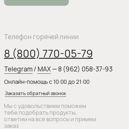
Мы с удовольствием поможем
тебе подобрать продукты,
ответим на все вопросы и примем
заказ
О нас
Оплата и доставка
Возврат товара
Бонусная программа
Контакты
Оплата Долями
Подарочные карты
Следите за нами в соцсетях: